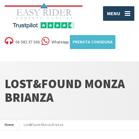
MENU
06 582.37.506
Whatsapp
PRENOTA CONSEGNA
LOST&FOUND MONZA
BRIANZA
Home
Lost&Found Monza Brianza