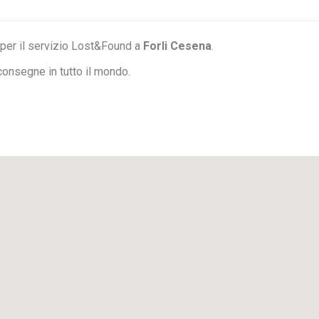
 per il servizio Lost&Found a
Forli Cesena
.
onsegne in tutto il mondo.