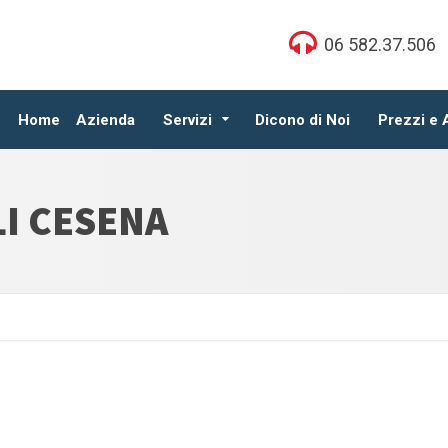
06 582.37.506
Home
Azienda
Servizi
Dicono di Noi
Prezzi e
I CESENA