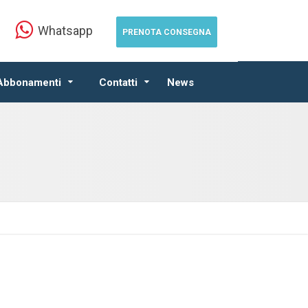
Whatsapp
PRENOTA CONSEGNA
 Abbonamenti
Contatti
News