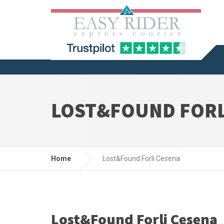
LOST&FOUND FORL
Home
Lost&Found Forli Cesena
Lost&Found Forli Cesena